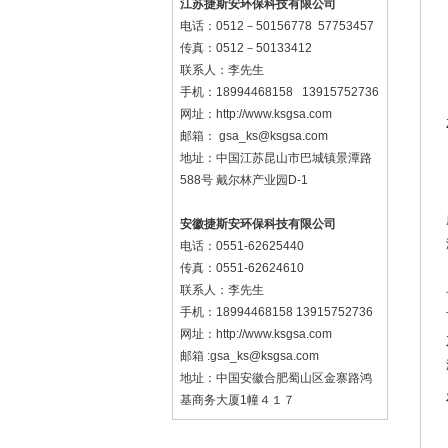
江苏捷斯安环保科技有限公司
电话：0512－50156778 57753457
传真：0512－50133412
联系人：李先生
手机：18994468158 13915752736
网址：http://www.ksgsa.com
邮箱：
gsa_ks@ksgsa.com
地址：中国江苏昆山市巴城镇景潭路
588号 戴尔林产业园D-1
安徽捷斯安环保科技有限公司
电话：0551-62625440
传真：0551-62624610
联系人：李先生
手机：18994468158 13915752736
网址：
http://www.ksgsa.com
邮箱 :gsa_ks@ksgsa.com
地址：中国安徽合肥蜀山区金寨路鸿
基商务大厦1幢４１７