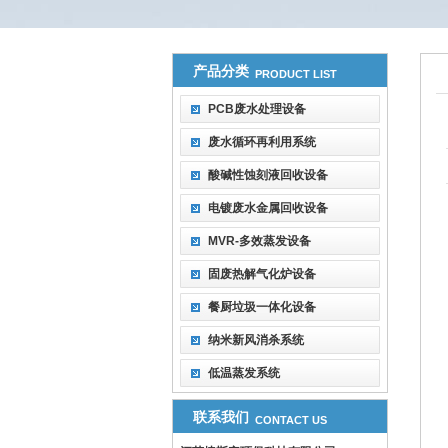
产品分类
PRODUCT LIST
PCB废水处理设备
废水循环再利用系统
酸碱性蚀刻液回收设备
电镀废水金属回收设备
MVR-多效蒸发设备
固废热解气化炉设备
餐厨垃圾一体化设备
纳米新风消杀系统
低温蒸发系统
联系我们
CONTACT US