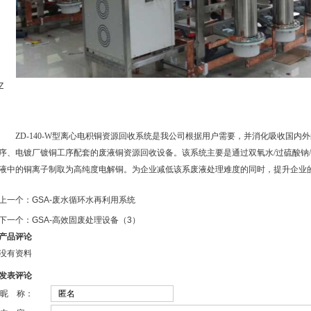
Z
ZD-140-W型离心电积铜资源回收系统是我公司根据用户需要，并消化吸收国内
序、电镀厂镀铜工序配套的废液铜资源回收设备。该系统主要是通过双氧水/过硫酸钠
液中的铜离子制取为高纯度电解铜。为企业减低该系废液处理难度的同时，提升企业
上一个：
GSA-废水循环水再利用系统
下一个：
GSA-高效固废处理设备（3）
产品评论
没有资料
发表评论
昵 称：