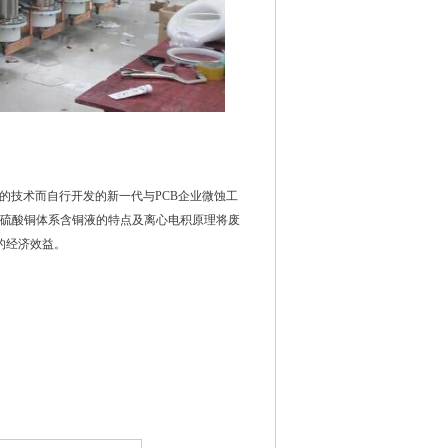
外的技术而自行开发的新一代与PCB企业微蚀工
/硫酸铜体系含铜液的特点及离心电积原理将废
的经济效益。