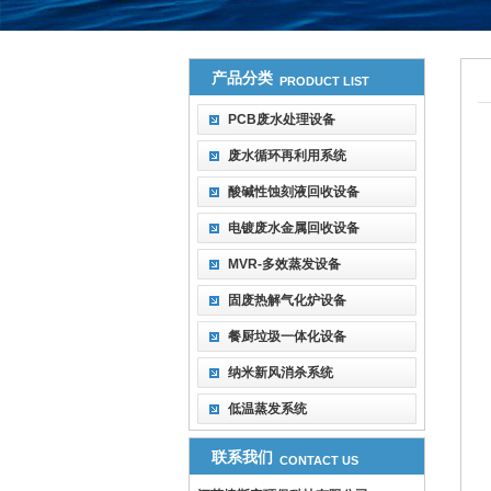
产品分类
PRODUCT LIST
PCB废水处理设备
废水循环再利用系统
酸碱性蚀刻液回收设备
电镀废水金属回收设备
MVR-多效蒸发设备
固废热解气化炉设备
餐厨垃圾一体化设备
纳米新风消杀系统
低温蒸发系统
联系我们
CONTACT US