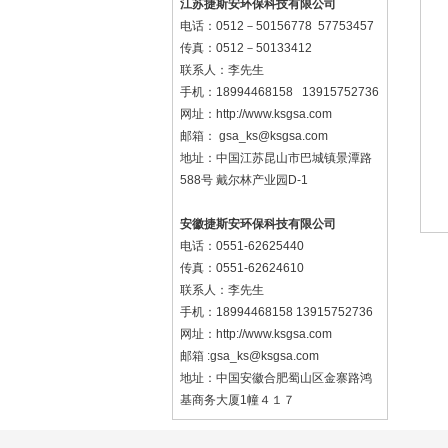
江苏捷斯安环保科技有限公司
电话：0512－50156778 57753457
传真：0512－50133412
联系人：李先生
手机：18994468158 13915752736
网址：http://www.ksgsa.com
邮箱：
gsa_ks@ksgsa.com
地址：中国江苏昆山市巴城镇景潭路
588号 戴尔林产业园D-1
安徽捷斯安环保科技有限公司
电话：0551-62625440
传真：0551-62624610
联系人：李先生
手机：18994468158 13915752736
网址：
http://www.ksgsa.com
邮箱 :gsa_ks@ksgsa.com
地址：中国安徽合肥蜀山区金寨路鸿
基商务大厦1幢４１７