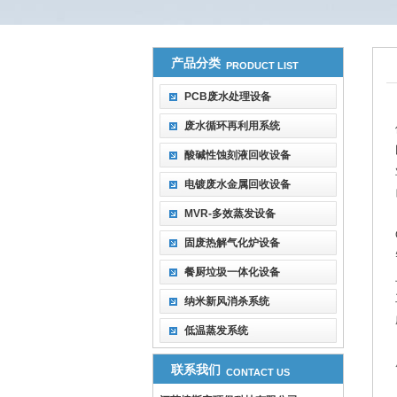
产品分类
PRODUCT LIST
PCB废水处理设备
废水循环再利用系统
酸碱性蚀刻液回收设备
电镀废水金属回收设备
MVR-多效蒸发设备
固废热解气化炉设备
餐厨垃圾一体化设备
纳米新风消杀系统
低温蒸发系统
联系我们
CONTACT US