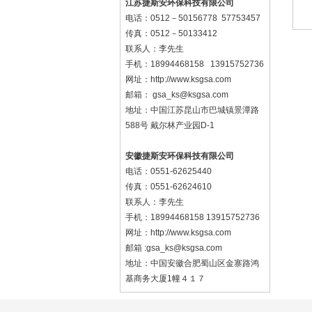
江苏捷斯安环保科技有限公司
电话：0512－50156778 57753457
传真：0512－50133412
联系人：李先生
手机：18994468158 13915752736
网址：http://www.ksgsa.com
邮箱：
gsa_ks@ksgsa.com
地址：中国江苏昆山市巴城镇景潭路
588号 戴尔林产业园D-1
安徽捷斯安环保科技有限公司
电话：0551-62625440
传真：0551-62624610
联系人：李先生
手机：18994468158 13915752736
网址：
http://www.ksgsa.com
邮箱 :gsa_ks@ksgsa.com
地址：中国安徽合肥蜀山区金寨路鸿
基商务大厦1幢４１７