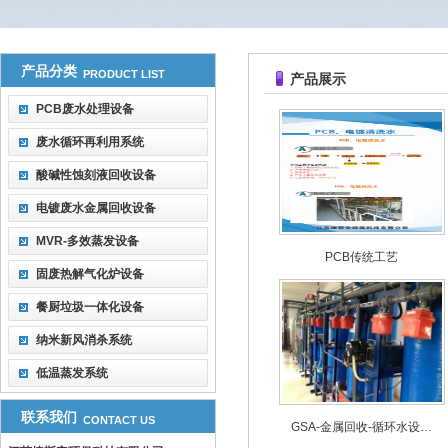
产品分类
PRODUCT LIST
产品展示
PCB废水处理设备
废水循环再利用系统
酸碱性蚀刻液回收设备
电镀废水金属回收设备
MVR-多效蒸发设备
PCB传统工艺
固废热解气化炉设备
餐厨垃圾一体化设备
纳米新风消杀系统
低温蒸发系统
联系我们
CONTACT US
GSA-金属回收-循环水设…