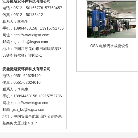
江苏捷斯安环保科技有限公司
电话：0512－50156778 57753457
传真：0512－50133412
联系人：李先生
手机：18994468158 13915752736
网址：http://www.ksgsa.com
邮箱：
gsa_ks@ksgsa.com
GSA-电镀污水成套设备…
地址：中国江苏昆山市巴城镇景潭路
588号 戴尔林产业园D-1
安徽捷斯安环保科技有限公司
电话：0551-62625440
传真：0551-62624610
联系人：李先生
手机：18994468158 13915752736
网址：
http://www.ksgsa.com
邮箱 :gsa_ks@ksgsa.com
地址：中国安徽合肥蜀山区金寨路鸿
基商务大厦1幢４１７